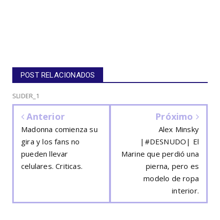
POST RELACIONADOS
SLIDER_1
Anterior
Próximo
Madonna comienza su
Alex Minsky
gira y los fans no
|#DESNUDO| El
pueden llevar
Marine que perdió una
celulares. Criticas.
pierna, pero es
modelo de ropa
interior.