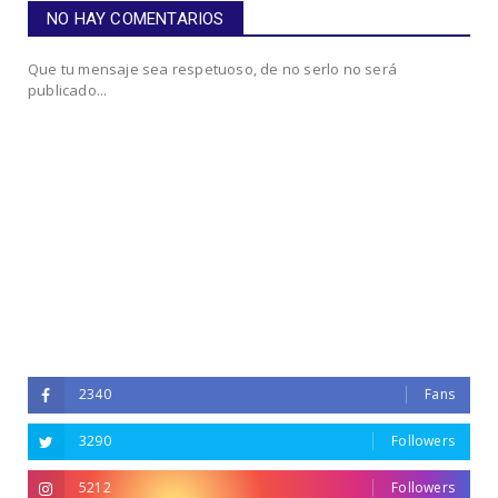
NO HAY COMENTARIOS
Que tu mensaje sea respetuoso, de no serlo no será
publicado...
2340
Fans
3290
Followers
5212
Followers