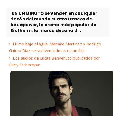
EN UN MINUTO se venden en cualquier
rincón del mundo cuatro frascos de
Aquapower, la crema más popular de
Biotherm, la marca decana d...
Humo bajo el agua. Mariano Martinez y Rodrigo
Guirao Diaz se vuelven intimos en un film
Los audios de Lucas Benvenuto publicados por
Baby Etchecopar