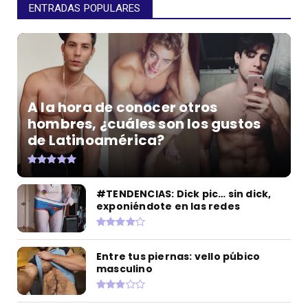
ENTRADAS POPULARES
A la hora de conocer otros
hombres, ¿cuáles son los gustos
de Latinoamérica?
#TENDENCIAS: Dick pic… sin dick,
exponiéndote en las redes
Entre tus piernas: vello púbico
masculino