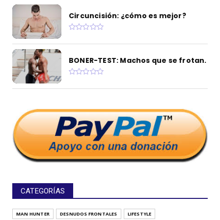
Circuncisión: ¿cómo es mejor?
BONER-TEST: Machos que se frotan.
CATEGORÍAS
MAN HUNTER
DESNUDOS FRONTALES
LIFESTYLE