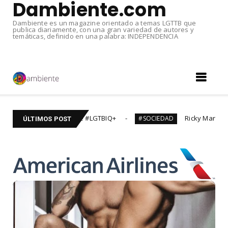
Dambiente.com
Dambiente es un magazine orientado a temas LGTTB que
publica diariamente, con una gran variedad de autores y
temáticas, definido en una palabra: INDEPENDENCIA
s titulos de cine #LGTBIQ+
Ricky Martin y Jwan DI
#SOCIEDAD
ÚLTIMOS POST