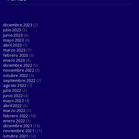
Esta cuenta de Twitter está haciendo el
trabajo de Dios al d...
June 03, 2023
diciembre 2023
(2)
julio 2023
(3)
junio 2023
(6)
mayo 2023
(6)
abril 2023
(7)
marzo 2023
(7)
febrero 2023
(3)
enero 2023
(4)
diciembre 2022
(5)
noviembre 2022
(3)
octubre 2022
(3)
septiembre 2022
(2)
agosto 2022
(7)
julio 2022
(2)
junio 2022
(4)
mayo 2022
(4)
abril 2022
(6)
marzo 2022
(3)
febrero 2022
(10)
enero 2022
(3)
diciembre 2021
(16)
noviembre 2021
(11)
octubre 2021
(12)