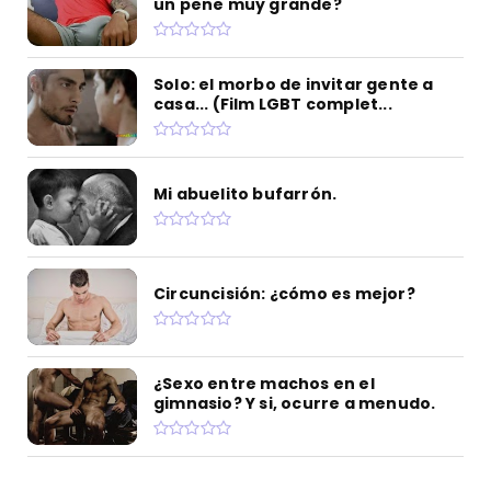
un pene muy grande?
Solo: el morbo de invitar gente a
casa... (Film LGBT complet...
Mi abuelito bufarrón.
Circuncisión: ¿cómo es mejor?
¿Sexo entre machos en el
gimnasio? Y si, ocurre a menudo.