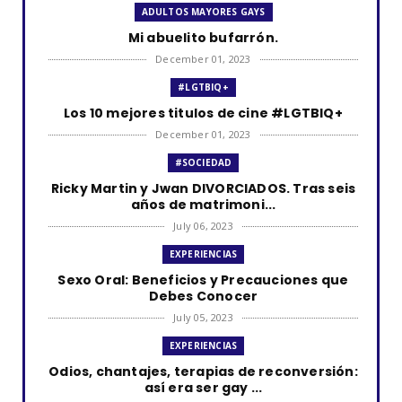
ADULTOS MAYORES GAYS
Mi abuelito bufarrón.
December 01, 2023
#LGTBIQ+
Los 10 mejores titulos de cine #LGTBIQ+
December 01, 2023
#SOCIEDAD
Ricky Martin y Jwan DIVORCIADOS. Tras seis
años de matrimoni...
July 06, 2023
EXPERIENCIAS
Sexo Oral: Beneficios y Precauciones que
Debes Conocer
July 05, 2023
EXPERIENCIAS
Odios, chantajes, terapias de reconversión:
así era ser gay ...