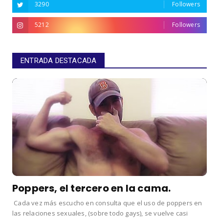
3290
Followers
5212
Followers
ENTRADA DESTACADA
Poppers, el tercero en la cama.
Cada vez más escucho en consulta que el uso de poppers en
las relaciones sexuales, (sobre todo gays), se vuelve casi