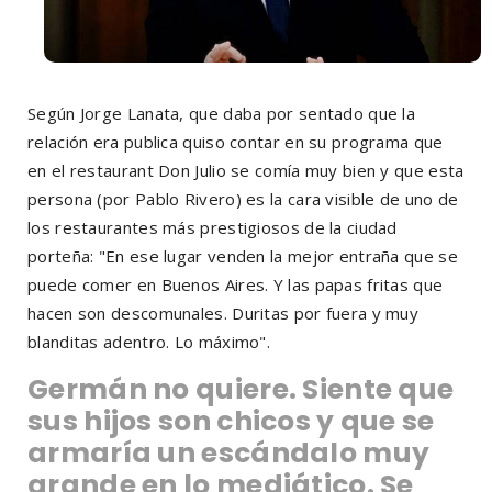
Según Jorge Lanata, que daba por sentado que la
relación era publica quiso contar en su programa que
en el restaurant Don Julio se comía muy bien y que esta
persona (por Pablo Rivero) es la cara visible de uno de
los restaurantes más prestigiosos de la ciudad
porteña: "En ese lugar venden la mejor entraña que se
puede comer en Buenos Aires. Y las papas fritas que
hacen son descomunales. Duritas por fuera y muy
blanditas adentro. Lo máximo".
Germán no quiere. Siente que
sus hijos son chicos y que se
armaría un escándalo muy
grande en lo mediático. Se