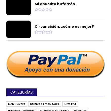
Mi abuelito bufarrón.
Circuncisión: ¿cómo es mejor?
CATEGORÍAS
MAN HUNTER
DESNUDOS FRONTALES
LIFESTYLE
HOMBRES DESNUDOS
HOMBRES MASCULINOS
MODELOS