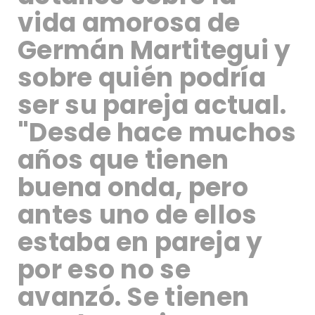
vida amorosa de
Germán Martitegui y
sobre quién podría
ser su pareja actual.
"Desde hace muchos
años que tienen
buena onda, pero
antes uno de ellos
estaba en pareja y
por eso no se
avanzó. Se tienen