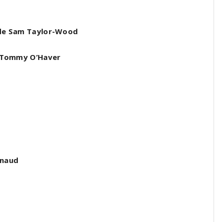
de Sam Taylor-Wood
 Tommy O’Haver
enaud