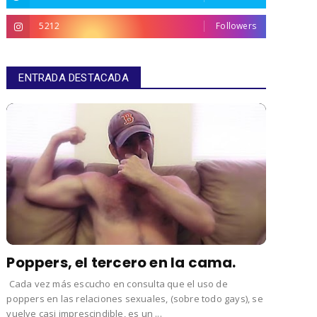
5212
Followers
ENTRADA DESTACADA
Poppers, el tercero en la cama.
Cada vez más escucho en consulta que el uso de
poppers en las relaciones sexuales, (sobre todo gays), se
vuelve casi imprescindible, es un ...