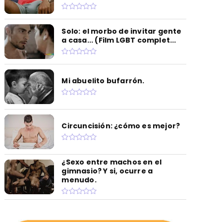
Solo: el morbo de invitar gente
a casa... (Film LGBT complet...
Mi abuelito bufarrón.
Circuncisión: ¿cómo es mejor?
¿Sexo entre machos en el
gimnasio? Y si, ocurre a
menudo.