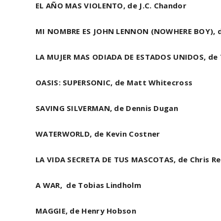
EL AÑO MAS VIOLENTO, de J.C. Chandor
MI NOMBRE ES JOHN LENNON (NOWHERE BOY), 
LA MUJER MAS ODIADA DE ESTADOS UNIDOS, de
OASIS: SUPERSONIC, de Matt Whitecross
SAVING SILVERMAN, de Dennis Dugan
WATERWORLD, de Kevin Costner
LA VIDA SECRETA DE TUS MASCOTAS, de Chris R
A WAR, de Tobias Lindholm
MAGGIE, de Henry Hobson