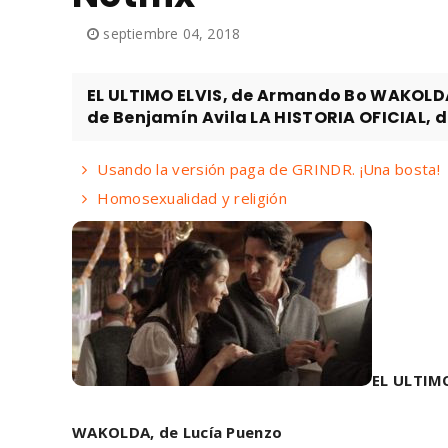
septiembre 04, 2018
EL ULTIMO ELVIS, de Armando Bo WAKOLD
de Benjamín Avila LA HISTORIA OFICIAL, d
Usando la versión paga de GRINDR. ¡Una bosta!
Homosexualidad y religión
EL ULTIM
WAKOLDA, de Lucía Puenzo