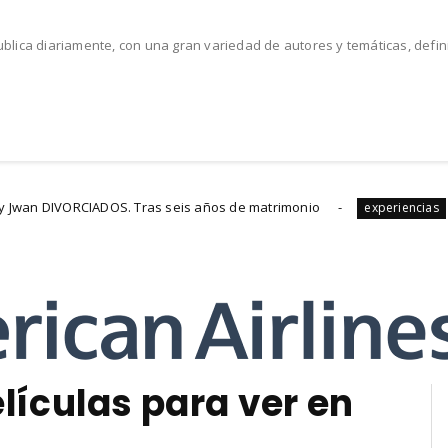
lica diariamente, con una gran variedad de autores y temáticas, defi
IADOS. Tras seis años de matrimonio
Sexo Oral: 
experiencias
lículas para ver en