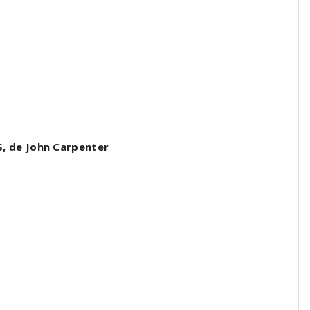
, de John Carpenter