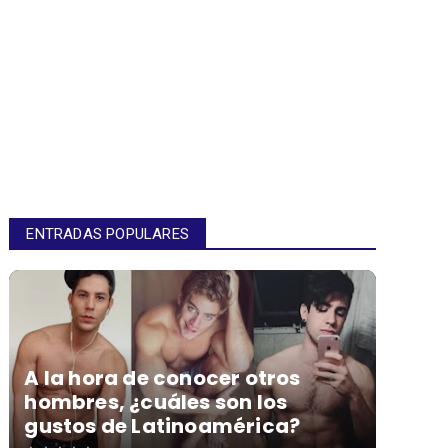
ENTRADAS POPULARES
A la hora de conocer otros
hombres, ¿cuáles son los
gustos de Latinoamérica?