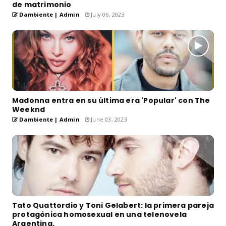
de matrimonio
Dambiente | Admin
July 06, 2023
Madonna entra en su última era 'Popular' con The
Weeknd
Dambiente | Admin
June 03, 2023
Tato Quattordio y Toni Gelabert: la primera pareja
protagónica homosexual en una telenovela
Argentina.