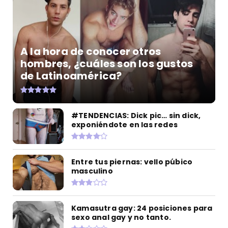
A la hora de conocer otros
hombres, ¿cuáles son los gustos
de Latinoamérica?
#TENDENCIAS: Dick pic… sin dick,
exponiéndote en las redes
Entre tus piernas: vello púbico
masculino
Kamasutra gay: 24 posiciones para
sexo anal gay y no tanto.