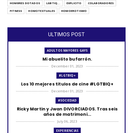
HOMBRES DOTADOS
LGBTIQ...
EXPLICITO
COLABORADORES
FITNESS
HOMOTEXTUALES
HOMOEROTISMO
ULTIMOS POST
ADULTOS MAYORES GAYS
Mi abuelito bufarrón.
December 01, 2023
#LGTBIQ+
Los 10 mejores titulos de cine #LGTBIQ+
December 01, 2023
#SOCIEDAD
Ricky Martin y Jwan DIVORCIADOS. Tras seis
años de matrimoni...
July 06, 2023
EXPERIENCIAS