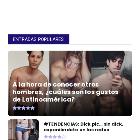
ENTRADAS POPULARES
A la hora de conocer otros
hombres, ¿cuáles son los gustos
de Latinoamérica?
#TENDENCIAS: Dick pic… sin dick,
exponiéndote en las redes