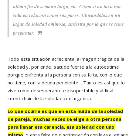
ultimo fin de semana largo, etc. Como si no tuvieran
vida en relación como sus pares. Ubicándolos en un
lugar de soledad ominosa, siniestra por la que se teme
preguntar.
Todo esta situación acrecienta la imagen trágica de la
soledad y, por ende, sacude fuerte a la autoestima
porque enfrenta a la persona con su falta, con lo que
no tiene, con la deuda pendiente… Tanto es así que lo
vive como desesperante e insoportable y al final
intenta huir de la soledad con urgencia.
Lo que ocurre es que en esta huida de la soledad
de pareja, muchas veces se elige a otra persona
para llenar esa carencia, esa soledad con uno
mismo
.
Y esta falta de discriminación conlleva el enlace