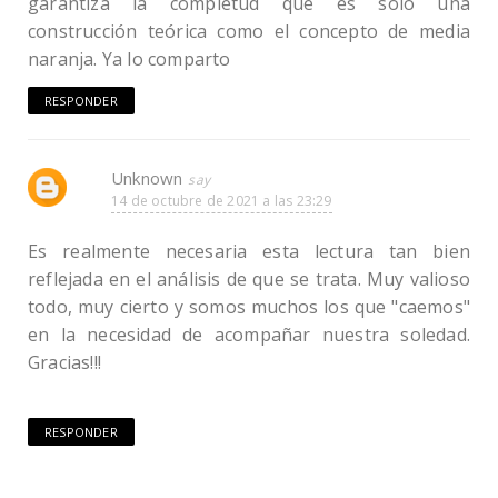
garantiza la completud que es sólo una
construcción teórica como el concepto de media
naranja. Ya lo comparto
RESPONDER
Unknown
14 de octubre de 2021 a las 23:29
Es realmente necesaria esta lectura tan bien
reflejada en el análisis de que se trata. Muy valioso
todo, muy cierto y somos muchos los que "caemos"
en la necesidad de acompañar nuestra soledad.
Gracias!!!
RESPONDER