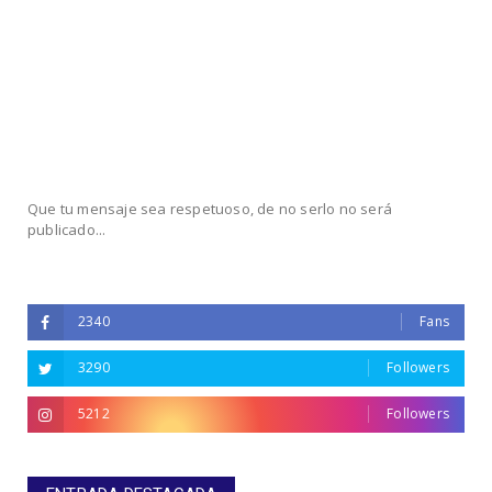
Que tu mensaje sea respetuoso, de no serlo no será
publicado...
2340
Fans
3290
Followers
5212
Followers