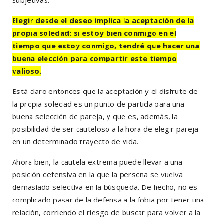
subjetivas.
Elegir desde el deseo implica la aceptación de la
propia soledad: si estoy bien conmigo en el
tiempo que estoy conmigo, tendré que hacer una
buena elección para compartir este tiempo
valioso.
Está claro entonces que la aceptación y el disfrute de
la propia soledad es un punto de partida para una
buena selección de pareja, y que es, además, la
posibilidad de ser cauteloso a la hora de elegir pareja
en un determinado trayecto de vida.
Ahora bien, la cautela extrema puede llevar a una
posición defensiva en la que la persona se vuelva
demasiado selectiva en la búsqueda. De hecho, no es
complicado pasar de la defensa a la fobia por tener una
relación, corriendo el riesgo de buscar para volver a la