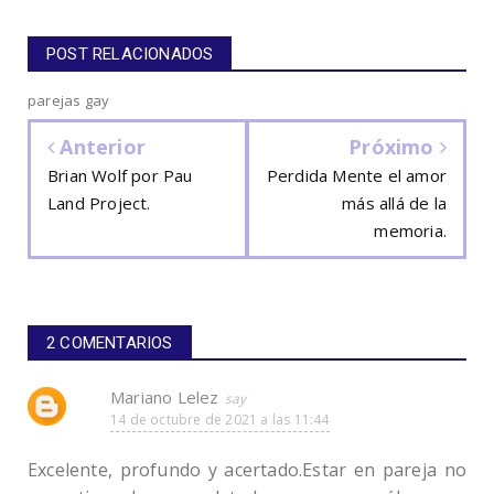
POST RELACIONADOS
parejas gay
Anterior
Próximo
Brian Wolf por Pau
Perdida Mente el amor
Land Project.
más allá de la
memoria.
2 COMENTARIOS
Mariano Lelez
14 de octubre de 2021 a las 11:44
Excelente, profundo y acertado.Estar en pareja no