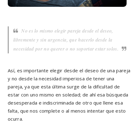
No es lo mismo elegir pareja desde el deseo,
libremente y sin urgencia, que hacerlo desde la
necesidad por no querer o no soportar estar solos.
Así, es importante elegir desde el deseo de una pareja
y no desde la necesidad imperiosa de tener una
pareja, ya que esta última surge de la dificultad de
estar con uno mismo en soledad; de ahí esa búsqueda
desesperada e indiscriminada de otro que llene esa
falta, que nos complete o al menos intentar que esto
ocurra.