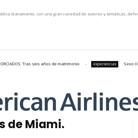
lica diariamente, con una gran variedad de autores y temáticas, defi
 años de matrimonio
Sexo Oral: Beneficios y Pre
experiencias
s de Miami.