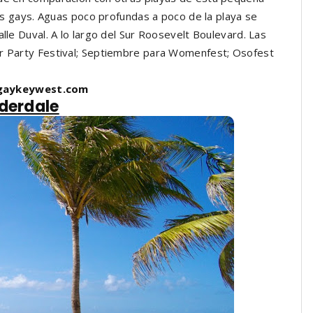
ros gays. Aguas poco profundas a poco de la playa se
lle Duval. A lo largo del Sur Roosevelt Boulevard. Las
er Party Festival; Septiembre para Womenfest; Osofest
aykeywest.com
uderdale