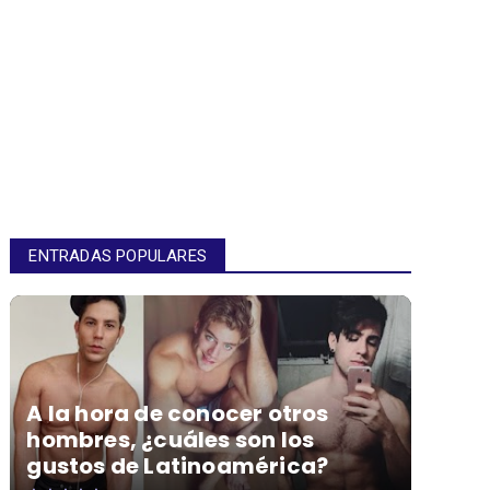
ENTRADAS POPULARES
A la hora de conocer otros
hombres, ¿cuáles son los
gustos de Latinoamérica?