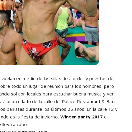
 vuelan en medio de las sillas de alquiler y puestos de
sobre todo un lugar de reunión para los hombres, pero
ndo sol con locales para escuchar buena musíca y ver
al otro lado de la calle del Palace Restaurant & Bar,
os bañistas durante los últimos 25 años. En la calle 12 y
ndo es la fiesta de invierno,
Winter party 2017
el
 lleva a cabo.
w.GoGayMiami.com