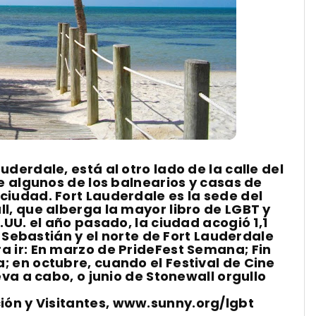
derdale, está al otro lado de la calle del
e algunos de los balnearios y casas de
iudad. Fort Lauderdale es la sede del
l, que alberga la mayor libro de LGBT y
.UU. el año pasado, la ciudad acogió 1,1
e Sebastián y el norte de Fort Lauderdale
 ir: En marzo de PrideFest Semana; Fin
 en octubre, cuando el Festival de Cine
eva a cabo, o junio de Stonewall orgullo
ión y Visitantes,
www.sunny.org/lgbt