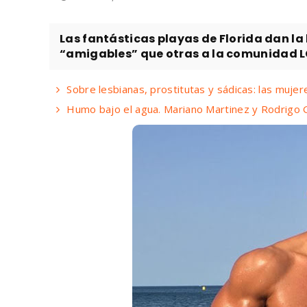
Las fantásticas playas de Florida dan l
“amigables” que otras a la comunidad LG
Sobre lesbianas, prostitutas y sádicas: las muje
Humo bajo el agua. Mariano Martinez y Rodrigo G