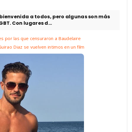
a bienvenida a todos, pero algunas son más
BT. Con lugares d...
res por las que censuraron a Baudelaire
uirao Diaz se vuelven intimos en un film