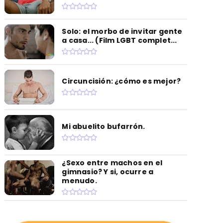
Solo: el morbo de invitar gente
a casa... (Film LGBT complet...
Circuncisión: ¿cómo es mejor?
Mi abuelito bufarrón.
¿Sexo entre machos en el
gimnasio? Y si, ocurre a
menudo.