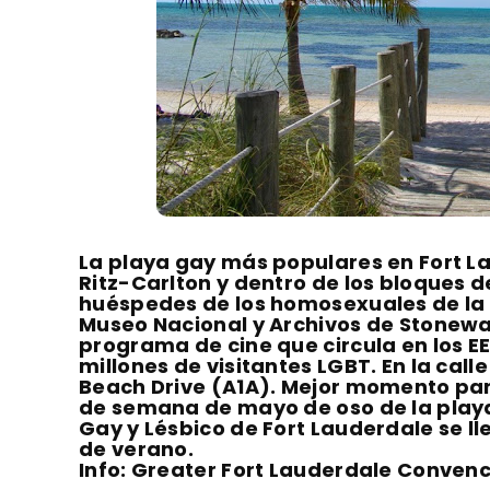
La playa gay más populares en Fort Lau
Ritz-Carlton y dentro de los bloques d
huéspedes de los homosexuales de la c
Museo Nacional y Archivos de Stonewal
programa de cine que circula en los EE
millones de visitantes LGBT. En la call
Beach Drive (A1A). Mejor momento para
de semana de mayo de oso de la playa;
Gay y Lésbico de Fort Lauderdale se ll
de verano.
Info: Greater Fort Lauderdale Convenc