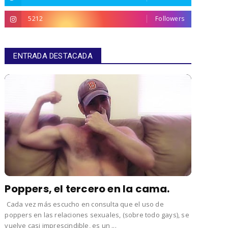
5212
Followers
ENTRADA DESTACADA
Poppers, el tercero en la cama.
Cada vez más escucho en consulta que el uso de
poppers en las relaciones sexuales, (sobre todo gays), se
vuelve casi imprescindible, es un ...