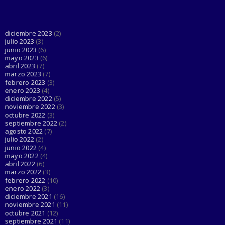
Esta cuenta de Twitter está haciendo el
trabajo de Dios al d...
June 03, 2023
diciembre 2023
(2)
julio 2023
(3)
junio 2023
(6)
mayo 2023
(6)
abril 2023
(7)
marzo 2023
(7)
febrero 2023
(3)
enero 2023
(4)
diciembre 2022
(5)
noviembre 2022
(3)
octubre 2022
(3)
septiembre 2022
(2)
agosto 2022
(7)
julio 2022
(2)
junio 2022
(4)
mayo 2022
(4)
abril 2022
(6)
marzo 2022
(3)
febrero 2022
(10)
enero 2022
(3)
diciembre 2021
(16)
noviembre 2021
(11)
octubre 2021
(12)
septiembre 2021
(11)