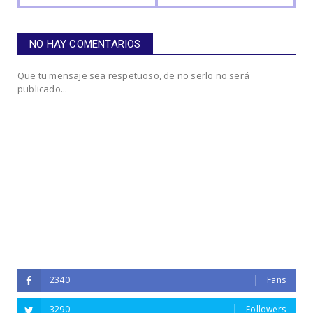
NO HAY COMENTARIOS
Que tu mensaje sea respetuoso, de no serlo no será
publicado...
2340
Fans
3290
Followers