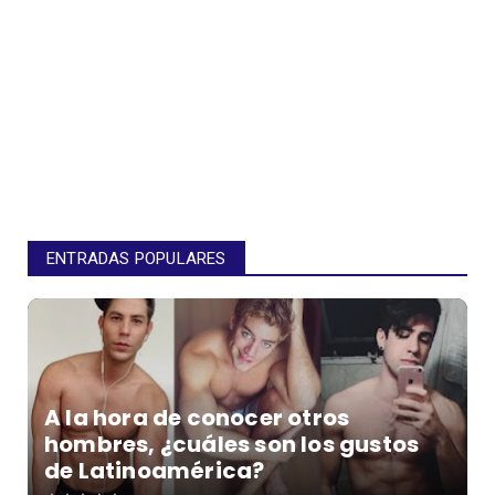
ENTRADAS POPULARES
A la hora de conocer otros
hombres, ¿cuáles son los gustos
de Latinoamérica?