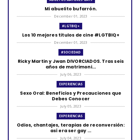
Mi abuelito bufarrón.
December 01, 2023
#LGTBIQ+
Los 10 mejores titulos de cine #LGTBIQ+
December 01, 2023
#SOCIEDAD
Ricky Martin y Jwan DIVORCIADOS. Tras seis
años de matrimoni...
July 06, 2023
EXPERIENCIAS
Sexo Oral: Beneficios y Precauciones que
Debes Conocer
July 05, 2023
EXPERIENCIAS
Odios, chantajes, terapias de reconversión:
así era ser gay ...
July 04, 2023