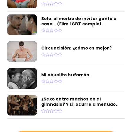
Solo: el morbo de invitar gente a
casa... (Film LGBT complet...
Circuncisión: ¿cómo es mejor?
Mi abuelito bufarrón.
¿Sexo entre machos en el
gimnasio? Y si, ocurre a menudo.