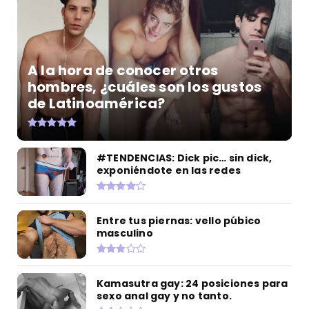
A la hora de conocer otros
hombres, ¿cuáles son los gustos
de Latinoamérica?
#TENDENCIAS: Dick pic… sin dick,
exponiéndote en las redes
Entre tus piernas: vello púbico
masculino
Kamasutra gay: 24 posiciones para
sexo anal gay y no tanto.