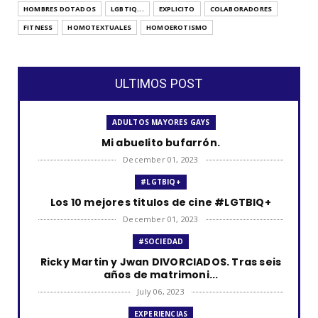
HOMBRES DOTADOS
LGBTIQ...
EXPLICITO
COLABORADORES
FITNESS
HOMOTEXTUALES
HOMOEROTISMO
ULTIMOS POST
ADULTOS MAYORES GAYS
Mi abuelito bufarrón.
December 01, 2023
#LGTBIQ+
Los 10 mejores titulos de cine #LGTBIQ+
December 01, 2023
#SOCIEDAD
Ricky Martin y Jwan DIVORCIADOS. Tras seis
años de matrimoni...
July 06, 2023
EXPERIENCIAS