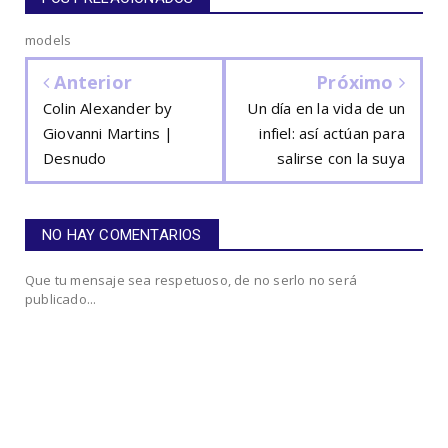
models
Anterior
Próximo
Colin Alexander by
Un día en la vida de un
Giovanni Martins |
infiel: así actúan para
Desnudo
salirse con la suya
NO HAY COMENTARIOS
Que tu mensaje sea respetuoso, de no serlo no será
publicado...