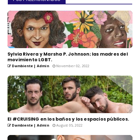
Sylvia Rivera y Marsha P. Johnson; las madres del
movimiento LGBT.
Dambiente | Admin
November 02, 2022
El #CRUISING en los baños y los espacios públicos.
Dambiente | Admin
August 05, 2022