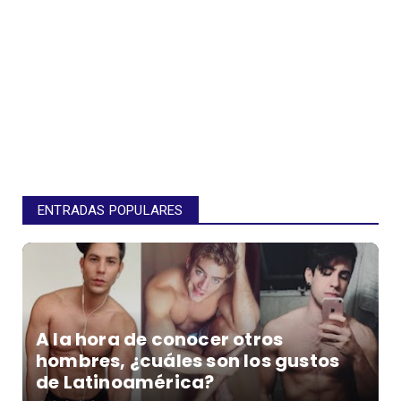
ENTRADAS POPULARES
A la hora de conocer otros
hombres, ¿cuáles son los gustos
de Latinoamérica?