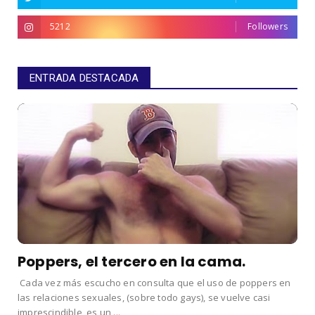
5212
Followers
ENTRADA DESTACADA
Poppers, el tercero en la cama.
Cada vez más escucho en consulta que el uso de poppers en
las relaciones sexuales, (sobre todo gays), se vuelve casi
imprescindible, es un ...