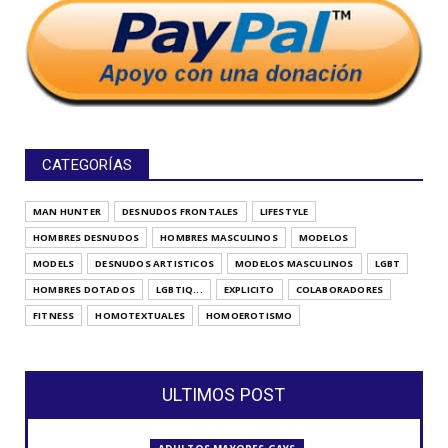
CATEGORÍAS
MAN HUNTER
DESNUDOS FRONTALES
LIFESTYLE
HOMBRES DESNUDOS
HOMBRES MASCULINOS
MODELOS
MODELS
DESNUDOS ARTISTICOS
MODELOS MASCULINOS
LGBT
HOMBRES DOTADOS
LGBTIQ...
EXPLICITO
COLABORADORES
FITNESS
HOMOTEXTUALES
HOMOEROTISMO
ULTIMOS POST