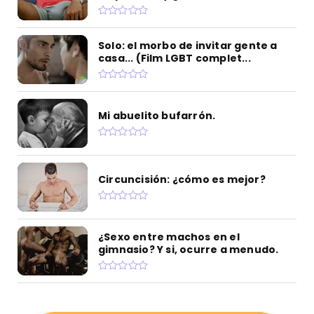
Solo: el morbo de invitar gente a
casa... (Film LGBT complet...
Mi abuelito bufarrón.
Circuncisión: ¿cómo es mejor?
¿Sexo entre machos en el
gimnasio? Y si, ocurre a menudo.