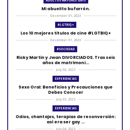
ADULTOS MAYORES GAYS
Mi abuelito bufarrón.
December 01, 2023
#LGTBIQ+
Los 10 mejores titulos de cine #LGTBIQ+
December 01, 2023
#SOCIEDAD
Ricky Martin y Jwan DIVORCIADOS. Tras seis
años de matrimoni...
July 06, 2023
EXPERIENCIAS
Sexo Oral: Beneficios y Precauciones que
Debes Conocer
July 05, 2023
EXPERIENCIAS
Odios, chantajes, terapias de reconversión:
así era ser gay ...
July 04, 2023