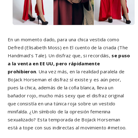
En un momento dado, para una chica vestida como
Defred (Elisabeth Moss) en El cuento de la criada (The
Handmaid's Tale). Un disfraz que, si recordáis,
se puso
a la venta en EE UU, pero rápidamente
prohibieron
. Una vez más, en la realidad paralela de
BoJack Horseman el disfraz sí existe y es aún peor,
pues la chica, además de la cofia blanca, lleva un
bañador rojo, mucho más sexy que el disfraz original
que consistía en una túnica roja sobre un vestido
minifalda. ¿Un símbolo de la opresión femenina
sexualizado? Esta temporada de BoJack Horseman
está a tope con sus indirectas al movimiento #metoo.