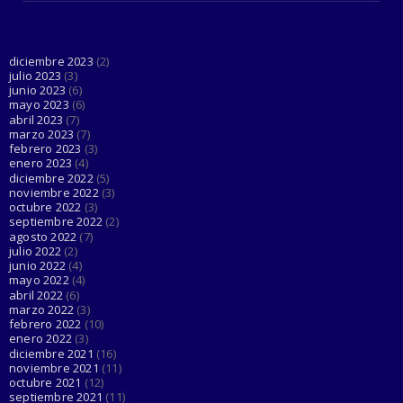
Esta cuenta de Twitter está haciendo el
trabajo de Dios al d...
June 03, 2023
diciembre 2023
(2)
julio 2023
(3)
junio 2023
(6)
mayo 2023
(6)
abril 2023
(7)
marzo 2023
(7)
febrero 2023
(3)
enero 2023
(4)
diciembre 2022
(5)
noviembre 2022
(3)
octubre 2022
(3)
septiembre 2022
(2)
agosto 2022
(7)
julio 2022
(2)
junio 2022
(4)
mayo 2022
(4)
abril 2022
(6)
marzo 2022
(3)
febrero 2022
(10)
enero 2022
(3)
diciembre 2021
(16)
noviembre 2021
(11)
octubre 2021
(12)
septiembre 2021
(11)