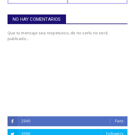
NO HAY COMENTARIOS
Que tu mensaje sea respetuoso, de no serlo no será
publicado...
2340
Fans
3290
Followers