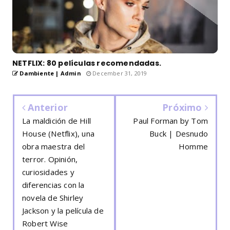
NETFLIX: 80 películas recomendadas.
Dambiente | Admin
December 31, 2019
Anterior
Próximo
La maldición de Hill
Paul Forman by Tom
House (Netflix), una
Buck | Desnudo
obra maestra del
Homme
terror. Opinión,
curiosidades y
diferencias con la
novela de Shirley
Jackson y la película de
Robert Wise