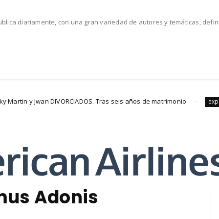
lica diariamente, con una gran variedad de autores y temáticas, defi
CIADOS. Tras seis años de matrimonio
Sexo Oral: 
experiencias
imus Adonis