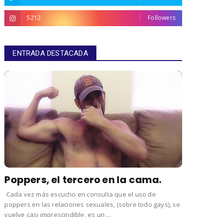
5212
Followers
ENTRADA DESTACADA
Poppers, el tercero en la cama.
Cada vez más escucho en consulta que el uso de
poppers en las relaciones sexuales, (sobre todo gays), se
vuelve casi imprescindible, es un ...