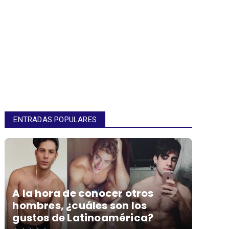
ENTRADAS POPULARES
A la hora de conocer otros
hombres, ¿cuáles son los
gustos de Latinoamérica?