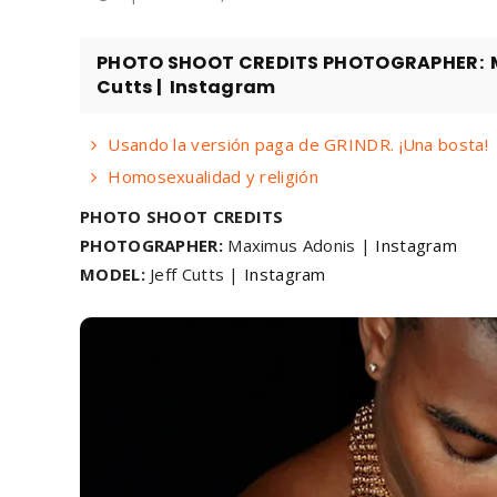
PHOTO SHOOT CREDITS PHOTOGRAPHER: Ma
Cutts | Instagram
Usando la versión paga de GRINDR. ¡Una bosta!
Homosexualidad y religión
PHOTO SHOOT CREDITS
PHOTOGRAPHER:
Maximus Adonis |
Instagram
MODEL:
Jeff Cutts |
Instagram