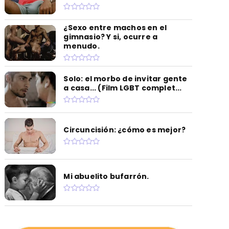
¿Sexo entre machos en el
gimnasio? Y si, ocurre a
menudo.
Solo: el morbo de invitar gente
a casa... (Film LGBT complet...
Circuncisión: ¿cómo es mejor?
Mi abuelito bufarrón.