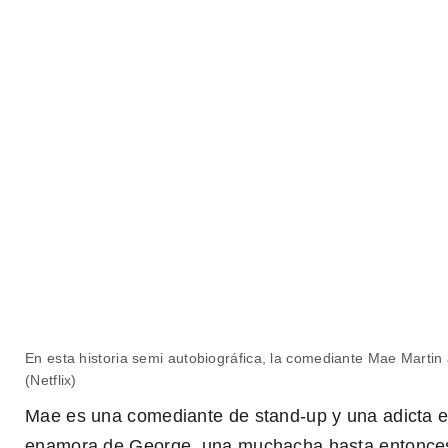
En esta historia semi autobiográfica, la comediante Mae Martin 
Feel Good
(Netflix)
Mae es una comediante de stand-up y una adicta 
enamora de George, una muchacha hasta entonces 