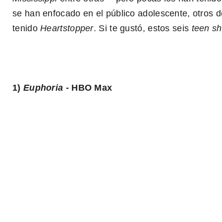
se han enfocado en el público adolescente, otros de
tenido
Heartstopper
. Si te gustó, estos seis
teen s
1)
Euphoria
- HBO Max