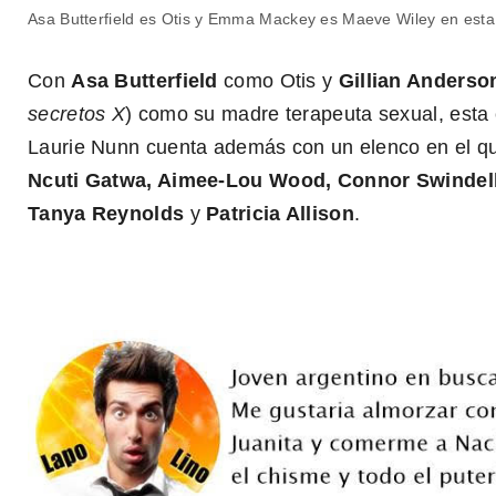
Asa Butterfield es Otis y Emma Mackey es Maeve Wiley en esta
Con
Asa Butterfield
como Otis y
Gillian Anderso
secretos X
) como su madre terapeuta sexual, esta 
Laurie Nunn cuenta además con un elenco en el q
Ncuti Gatwa, Aimee-Lou Wood, Connor Swindells
Tanya Reynolds
y
Patricia Allison
.