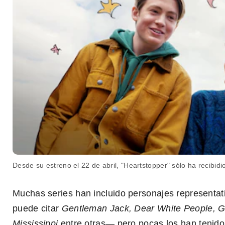
Desde su estreno el 22 de abril, "Heartstopper" sólo ha recibidio 
Muchas series han incluido personajes represent
puede citar
Gentleman Jack, Dear White People, Gr
Mississippi
entre otras— pero pocas los han tenid