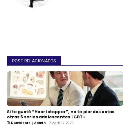
POST RELACIONADOS
Si te gustó “Heartstopper”, no te pierdas estas
otras 6 series adolescentes LGBT+
Dambiente | Admin
April 27, 2022