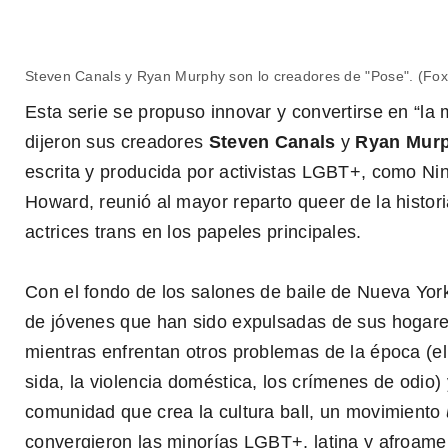
Steven Canals y Ryan Murphy son lo creadores de "Pose". (Fox
Pose
Esta serie se propuso innovar y convertirse en “la 
dijeron sus creadores
Steven Canals
y
Ryan Mur
escrita y producida por activistas LGBT+, como Ni
Howard, reunió al mayor reparto queer de la histori
actrices trans en los papeles principales.
Con el fondo de los salones de baile de Nueva Yor
de jóvenes que han sido expulsadas de sus hogares
mientras enfrentan otros problemas de la época (
sida, la violencia doméstica, los crímenes de odio
comunidad que crea la cultura ball, un movimiento
convergieron las minorías LGBT+, latina y afroamer