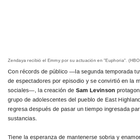
Zendaya recibió el Emmy por su actuación en "Euphoria". (HB
Euphoria Temporada 2 Tráiler
Con récords de público —la segunda temporada tu
de espectadores por episodio y se convirtió en la
sociales—, la creación de
Sam Levinson
protagon
grupo de adolescentes del pueblo de East Highland
regresa después de pasar un tiempo ingresada par
sustancias.
Tiene la esperanza de mantenerse sobria y enamor