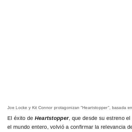
Joe Locke y Kit Connor protagonizan "Heartstopper", basada en
Tráiler de "Heartstopper"
El éxito de
Heartstopper
, que desde su estreno el 
el mundo entero, volvió a confirmar la relevancia 