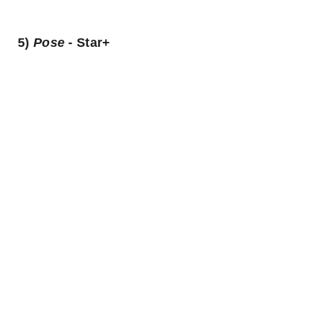
5)
Pose
- Star+