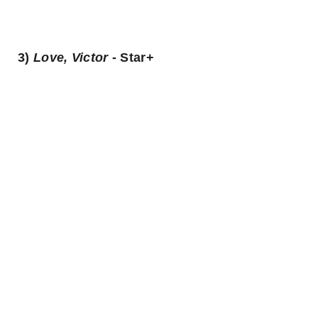
0%
3)
Love, Victor
- Star+