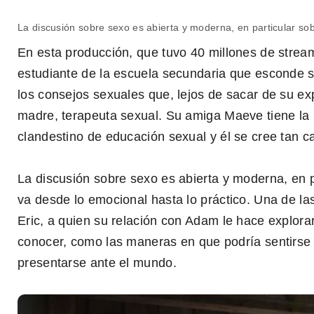
La discusión sobre sexo es abierta y moderna, en particular s
Sex Education
En esta producción, que tuvo 40 millones de strea
estudiante de la escuela secundaria que esconde 
los consejos sexuales que, lejos de sacar de su ex
madre, terapeuta sexual. Su amiga Maeve tiene la 
clandestino de educación sexual y él se cree tan c
La discusión sobre sexo es abierta y moderna, en 
va desde lo emocional hasta lo práctico. Una de las 
Eric, a quien su relación con Adam le hace explora
conocer, como las maneras en que podría sentirse
presentarse ante el mundo.
0
seconds