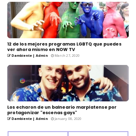
12 de los mejores programas LGBTQ que puedes
ver ahora mismo en NOW TV
Dambiente | Admin
March 27, 2020
Los echaron de un balneario marplatense por
protagonizar "escenas gays"
Dambiente | Admin
January 08, 2020