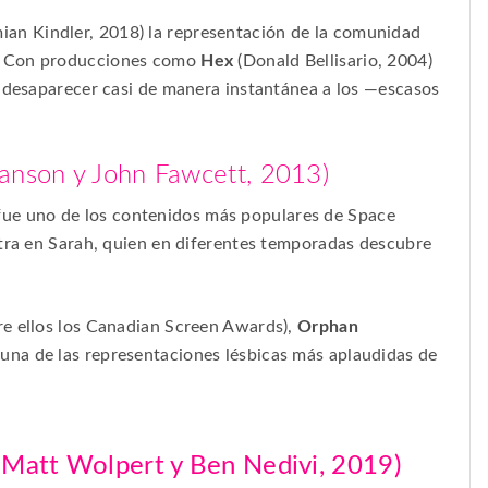
ian Kindler, 2018) la representación de la comunidad
. Con producciones como
Hex
(Donald Bellisario, 2004)
r desaparecer casi de manera instantánea a los —escasos
nson y John Fawcett, 2013)
fue uno de los contenidos más populares de Space
ntra en Sarah, quien en diferentes temporadas descubre
re ellos los Canadian Screen Awards),
Orphan
 una de las representaciones lésbicas más aplaudidas de
 Matt Wolpert y Ben Nedivi, 2019)