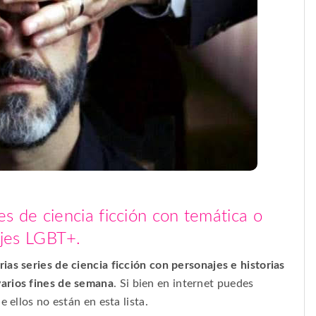
es de ciencia ficción con temática o
jes LGBT+.
ias series de ciencia ficción con personajes e historias
arios fines de semana
. Si bien en internet puedes
 ellos no están en esta lista.