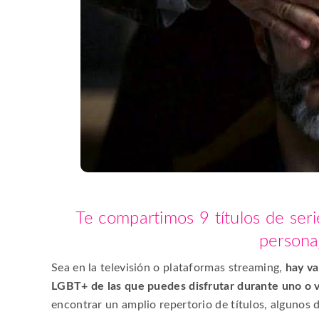
Te compartimos 9 títulos de seri
persona
Sea en la televisión o plataformas
streaming
,
hay var
LGBT+ de las que puedes disfrutar durante uno o v
encontrar un amplio repertorio de títulos, algunos de