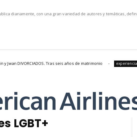
lica diariamente, con una gran variedad de autores y temáticas, defi
ORCIADOS. Tras seis años de matrimonio
Sexo Oral
experiencias
es LGBT+