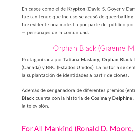
En casos como el de
Krypton
(David S. Goyer y Dam
fue tan tenue que incluso se acusó de
queerbaiting
fue evidente una molestia por parte del público po
— personajes de la comunidad.
Orphan Black
(Graeme Ma
Protagonizada por
Tatiana Maslany
,
Orphan Black
(Canadá) y BBC (Estados Unidos). La historia se ce
la suplantación de identidades a partir de clones.
Además de ser ganadora de diferentes premios (ent
Black
cuenta con la historia de
Cosima y Delphine
,
la televisión.
For All Mankind
(Ronald D. Moore,