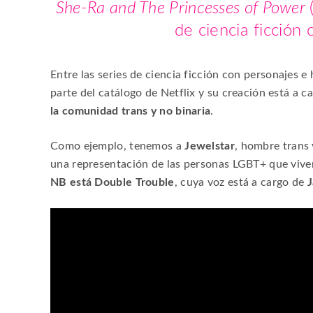
She-Ra and The Princesses of Power
de ciencia ficción
Entre las series de ciencia ficción con personajes
parte del catálogo de Netflix y su creación está a
la comunidad trans y no binaria
.
Como ejemplo, tenemos a
Jewelstar
, hombre trans 
una representación de las personas LGBT+ que vive
NB está Double Trouble
, cuya voz está a cargo de
J