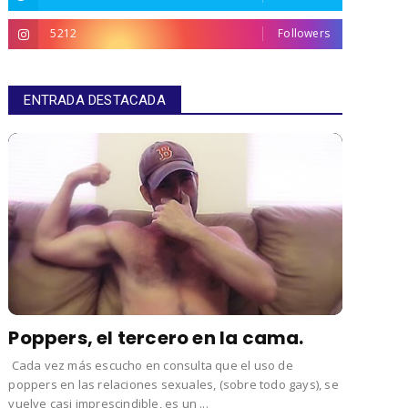
5212
Followers
ENTRADA DESTACADA
Poppers, el tercero en la cama.
Cada vez más escucho en consulta que el uso de
poppers en las relaciones sexuales, (sobre todo gays), se
vuelve casi imprescindible, es un ...