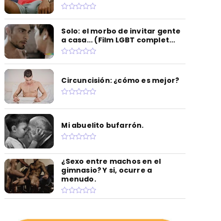
Solo: el morbo de invitar gente
a casa... (Film LGBT complet...
Circuncisión: ¿cómo es mejor?
Mi abuelito bufarrón.
¿Sexo entre machos en el
gimnasio? Y si, ocurre a
menudo.