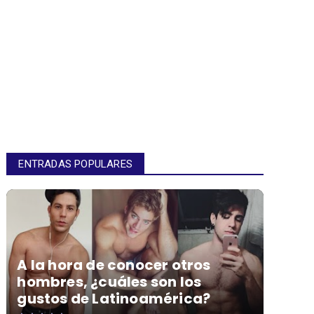
ENTRADAS POPULARES
A la hora de conocer otros
hombres, ¿cuáles son los
gustos de Latinoamérica?