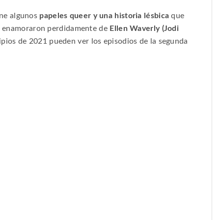
ne algunos
papeles
queer
y una historia lésbica
que
 se enamoraron perdidamente de
Ellen Waverly (Jodi
ipios de 2021 pueden ver los episodios de la segunda