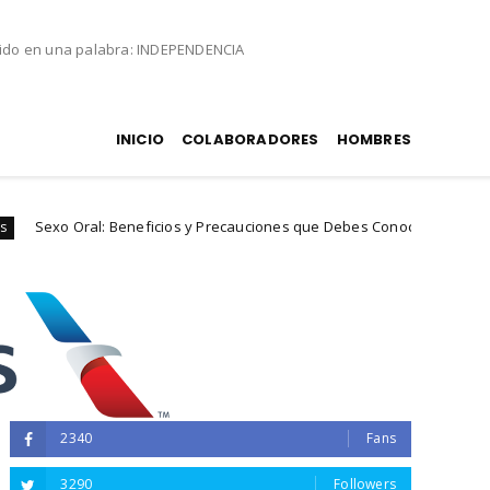
nido en una palabra: INDEPENDENCIA
INICIO
COLABORADORES
HOMBRES
: Beneficios y Precauciones que Debes Conocer
experiencias
2340
Fans
3290
Followers