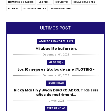
HOMBRES DOTADOS
LGBTIQ...
EXPLICITO
COLABORADORES
FITNESS
HOMOTEXTUALES
HOMOEROTISMO
ULTIMOS POST
ADULTOS MAYORES GAYS
Mi abuelito bufarrón.
December 01, 2023
#LGTBIQ+
Los 10 mejores titulos de cine #LGTBIQ+
December 01, 2023
#SOCIEDAD
Ricky Martin y Jwan DIVORCIADOS. Tras seis
años de matrimoni...
July 06, 2023
EXPERIENCIAS