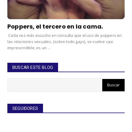
Poppers, el tercero en la cama.
Cada vez más escucho en consulta que el uso de poppers en
las relaciones sexuales, (sobre todo gays), se vuelve casi
imprescindible, es un ...
BUSCAR ESTE BLOG
SEGUIDORES