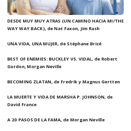
DESDE MUY MUY ATRAS (UN CAMINO HACIA MI/THE
WAY WAY BACK), de Nat Faxon, Jim Rash
UNA VIDA, UNA MUJER, de Stéphane Brizé
BEST OF ENEMIES: BUCKLEY VS. VIDAL, de Robert
Gordon, Morgan Neville
BECOMING ZLATAN, de Fredrik y Magnus Gertten
LA MUERTE Y VIDA DE MARSHA P. JOHNSON, de
David France
A 20 PASOS DE LA FAMA, de Morgan Neville