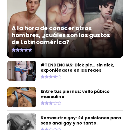
A la hora de conocer otros
hombres, ¿cuáles son los gustos
de Latinoamérica?
#TENDENCIAS: Dick pic… sin dick,
exponiéndote en las redes
Entre tus piernas: vello púbico
masculino
Kamasutra gay: 24 posiciones para
sexo anal gay y no tanto.