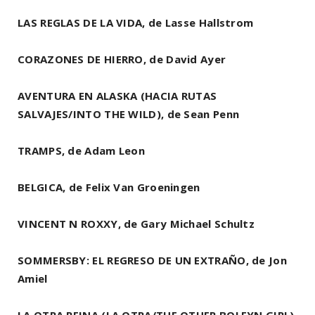
LAS REGLAS DE LA VIDA, de Lasse Hallstrom
CORAZONES DE HIERRO, de David Ayer
AVENTURA EN ALASKA (HACIA RUTAS
SALVAJES/INTO THE WILD), de Sean Penn
TRAMPS, de Adam Leon
BELGICA, de Felix Van Groeningen
VINCENT N ROXXY, de Gary Michael Schultz
SOMMERSBY: EL REGRESO DE UN EXTRAÑO, de Jon
Amiel
LA OTRA REINA (LA OTRA/THE OTHER BOLEYN GIRL),