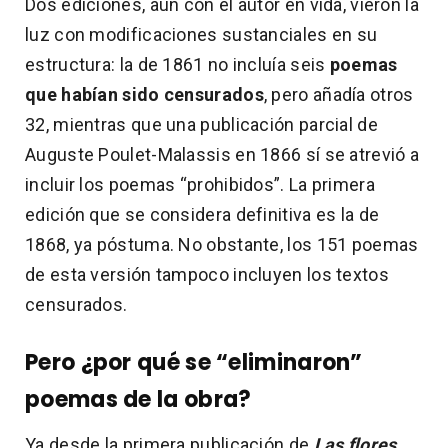
Dos ediciones, aún con el autor en vida, vieron la
luz con modificaciones sustanciales en su
estructura: la de 1861 no incluía seis
poemas
que habían sido censurados
, pero añadía otros
32, mientras que una publicación parcial de
Auguste Poulet-Malassis en 1866 sí se atrevió a
incluir los poemas “prohibidos”. La primera
edición que se considera definitiva es la de
1868, ya póstuma. No obstante, los 151 poemas
de esta versión tampoco incluyen los textos
censurados.
Pero ¿por qué se “eliminaron”
poemas de la obra?
Ya desde la primera publicación de
Las flores