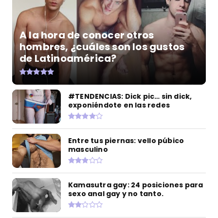
A la hora de conocer otros
hombres, ¿cuáles son los gustos
de Latinoamérica?
#TENDENCIAS: Dick pic… sin dick,
exponiéndote en las redes
Entre tus piernas: vello púbico
masculino
Kamasutra gay: 24 posiciones para
sexo anal gay y no tanto.