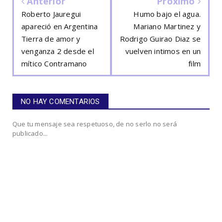
Anterior
Próximo
Roberto Jauregui
Humo bajo el agua.
apareció en Argentina
Mariano Martinez y
Tierra de amor y
Rodrigo Guirao Diaz se
venganza 2 desde el
vuelven intimos en un
mítico Contramano
film
NO HAY COMENTARIOS
Que tu mensaje sea respetuoso, de no serlo no será
publicado...