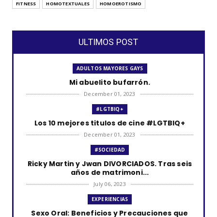
FITNESS
HOMOTEXTUALES
HOMOEROTISMO
ULTIMOS POST
ADULTOS MAYORES GAYS
Mi abuelito bufarrón.
December 01, 2023
#LGTBIQ+
Los 10 mejores titulos de cine #LGTBIQ+
December 01, 2023
#SOCIEDAD
Ricky Martin y Jwan DIVORCIADOS. Tras seis
años de matrimoni...
July 06, 2023
EXPERIENCIAS
Sexo Oral: Beneficios y Precauciones que