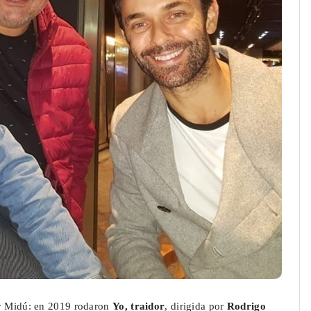
 y Midú: en 2019 rodaron
Yo, traidor
, dirigida por
Rodrigo