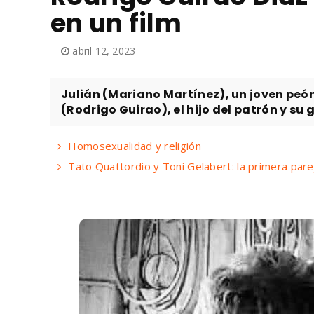
en un film
abril 12, 2023
Julián (Mariano Martínez), un joven peón
(Rodrigo Guirao), el hijo del patrón y su g
Homosexualidad y religión
Tato Quattordio y Toni Gelabert: la primera par