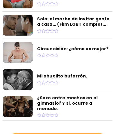
Solo: el morbo de invitar gente
a casa... (Film LGBT complet...
Circuncisión: ¿cómo es mejor?
Mi abuelito bufarrón.
¿Sexo entre machos en el
gimnasio? Y si, ocurre a
menudo.