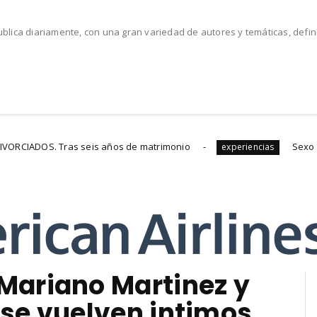
lica diariamente, con una gran variedad de autores y temáticas, defi
 años de matrimonio
Sexo Oral: Beneficios y Pre
experiencias
Mariano Martinez y
 se vuelven intimos