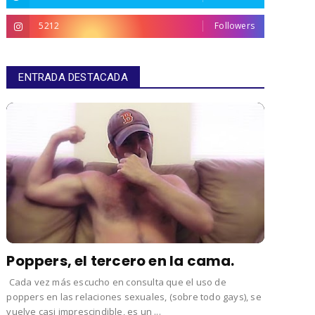
5212
Followers
ENTRADA DESTACADA
Poppers, el tercero en la cama.
Cada vez más escucho en consulta que el uso de
poppers en las relaciones sexuales, (sobre todo gays), se
vuelve casi imprescindible, es un ...