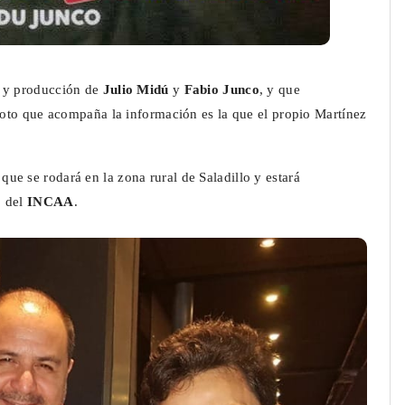
on y producción de
Julio Midú
y
Fabio Junco
, y que
oto que acompaña la información es la que el propio Martínez
que se rodará en la zona rural de Saladillo y estará
o del
INCAA
.