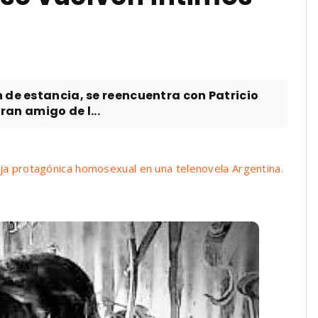
 de estancia, se reencuentra con Patricio
ran amigo de l...
eja protagónica homosexual en una telenovela Argentina.