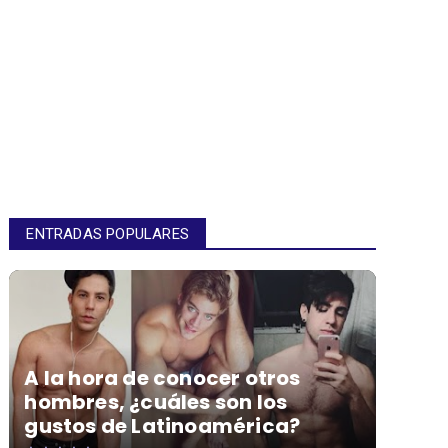
ENTRADAS POPULARES
A la hora de conocer otros
hombres, ¿cuáles son los
gustos de Latinoamérica?