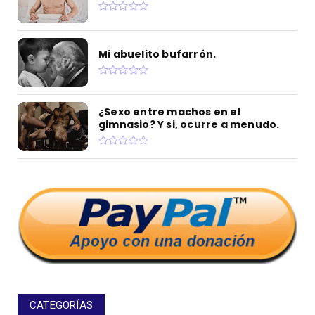
Mi abuelito bufarrón.
¿Sexo entre machos en el
gimnasio? Y si, ocurre a menudo.
CATEGORÍAS