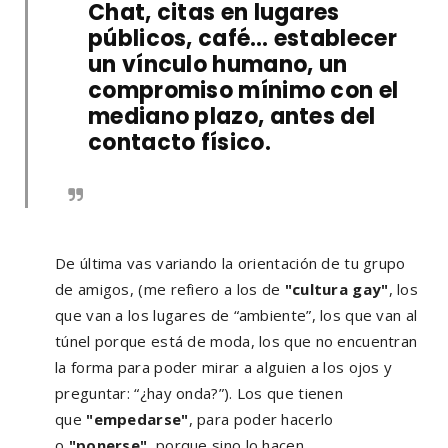
Chat, citas en lugares
públicos, café… establecer
un vínculo humano, un
compromiso mínimo con el
mediano plazo, antes del
contacto físico.
De última vas variando la orientación de tu grupo
de amigos, (me refiero a los de
"cultura gay"
, los
que van a los lugares de “ambiente”, los que van al
túnel porque está de moda, los que no encuentran
la forma para poder mirar a alguien a los ojos y
preguntar: “¿hay onda?”). Los que tienen
que
"empedarse"
, para poder hacerlo
o
"ponerse"
, porque sino lo hacen