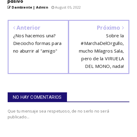
pasivo
Dambiente | Admin
August 05, 2022
Anterior
Próximo
¿Nos hacemos una?
Sobre la
Dieciocho formas para
#MarchaDelOrgullo,
no aburrir al "amigo"
mucho Milagros Sala,
pero de la VIRUELA
DEL MONO, nada!
NO HAY COMENTARIOS
Que tu mensaje sea respetuoso, de no serlo no será
publicado...