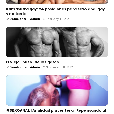
Kamasutra gay: 24 posiciones para sexo anal gay
y no tanto.
Dambiente | Admin
February 13, 2023
El viejo "puto" de los gatos...
Dambiente | Admin
November 08, 2022
#SEXOANAL | Analidad placentera | Repensando al