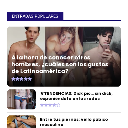
ENTRADAS POPULARES
A la hora de conocer otros
hombres, ¿cuáles son los gustos
de Latinoamérica?
#TENDENCIAS: Dick pic… sin dick,
exponiéndote en las redes
Entre tus piernas: vello púbico
masculino