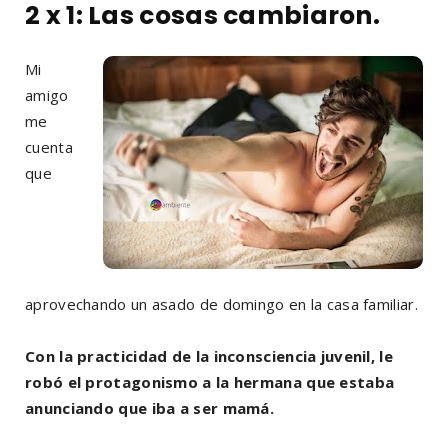
2 x 1: Las cosas cambiaron.
Mi
amigo
me
cuenta
que
aprovechando un asado de domingo en la casa familiar.
Con la practicidad de la inconsciencia juvenil, le
robó el protagonismo a la hermana que estaba
anunciando que iba a ser mamá.