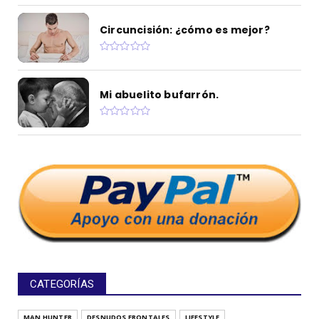
Circuncisión: ¿cómo es mejor?
Mi abuelito bufarrón.
CATEGORÍAS
MAN HUNTER
DESNUDOS FRONTALES
LIFESTYLE