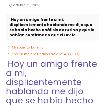
octubre 21, 2022
Hoy un amigo frente a mi,
displicentemente hablando me dijo que
se había hecho análisis de rutina y que le
habían confirmado que el HIV le...
Mi abuelito bufarrón.
Los 10 mejores titulos de cine #LGTBIQ+
Hoy un amigo frente
a mi,
displicentemente
hablando me dijo
que se había hecho