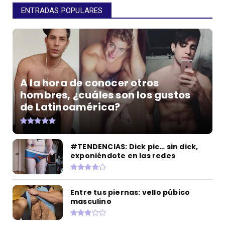
ENTRADAS POPULARES
A la hora de conocer otros
hombres, ¿cuáles son los gustos
de Latinoamérica?
#TENDENCIAS: Dick pic… sin dick,
exponiéndote en las redes
Entre tus piernas: vello púbico
masculino