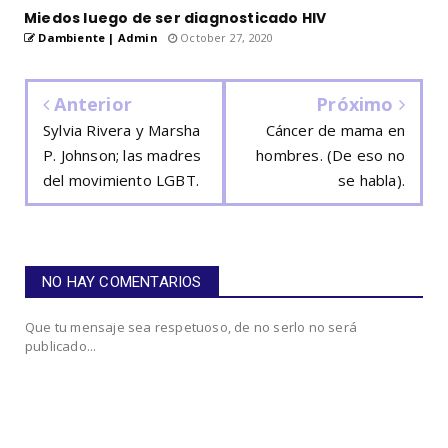
Miedos luego de ser diagnosticado HIV
Dambiente | Admin
October 27, 2020
Anterior
Próximo
Sylvia Rivera y Marsha
Cáncer de mama en
P. Johnson; las madres
hombres. (De eso no
del movimiento LGBT.
se habla).
NO HAY COMENTARIOS
Que tu mensaje sea respetuoso, de no serlo no será
publicado...