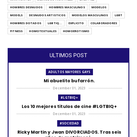
HOMBRES DESNUDOS
HOMBRES MASCULINOS
MODELOS
MODELS
DESNUDOS ARTISTICOS
MODELOS MASCULINOS
LGBT
HOMBRES DOTADOS
LGBTIQ...
EXPLICITO
COLABORADORES
FITNESS
HOMOTEXTUALES
HOMOEROTISMO
ULTIMOS POST
ADULTOS MAYORES GAYS
Mi abuelito bufarrón.
December 01, 2023
#LGTBIQ+
Los 10 mejores titulos de cine #LGTBIQ+
December 01, 2023
#SOCIEDAD
Ricky Martin y Jwan DIVORCIADOS. Tras seis