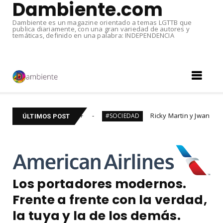
Dambiente.com
Dambiente es un magazine orientado a temas LGTTB que
publica diariamente, con una gran variedad de autores y
temáticas, definido en una palabra: INDEPENDENCIA
cine #LGTBIQ+
Ricky Martin y Jwan DIVORCIADOS. Tr
#SOCIEDAD
ÚLTIMOS POST
Los portadores modernos.
Frente a frente con la verdad,
la tuya y la de los demás.